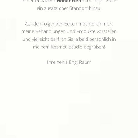
Höhenried